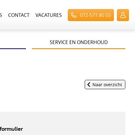
S
CONTACT
VACATURES
072-571 80 55
SERVICE EN ONDERHOUD
Naar overzicht
formulier