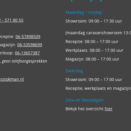
Maandag – vrijdag
 - 571 80 55
Showroom: 09:00 – 17:30 uur
(maandag caravanshowroom 13:0
eceptie:
06-57898509
Receptie: 08:00 – 17:00 uur
magazijn:
06-53598699
Werkplaats: 08:00 – 17:00 uur
erkoop:
06-13657387
Magazijn: 08:00 – 17:00 uur
n, geen telefoongesprekken
Zaterdag
nsstokman.nl
Showroom: 09:00 – 17:00 uur
Receptie, werkplaats en magazijn
Zon
-
en feestdagen
Bekijk het overzicht
hier