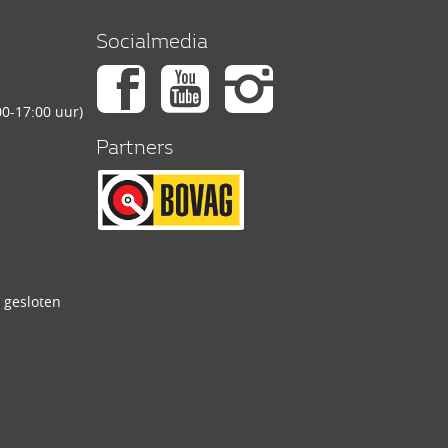
Socialmedia
0-17:00 uur)
Partners
 gesloten