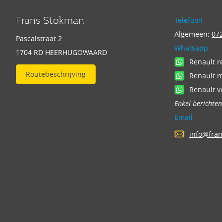
Frans Stokman
Telefoon
Algemeen:
072
Pascalstraat 2
Whatsapp
1704 RD HEERHUGOWAARD
Renault r
Routebeschrijving
Renault 
Renault v
Enkel berichte
Email
info@fra