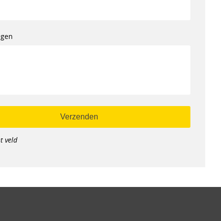
ngen
t veld