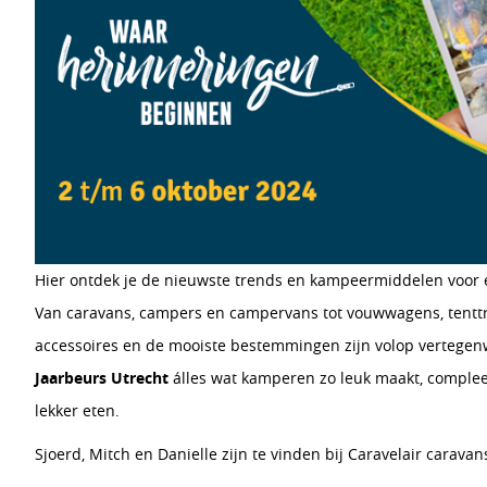
Hier ontdek je de nieuwste trends en kampeermiddelen voor ee
Van caravans, campers en campervans tot vouwwagens, tenttra
accessoires en de mooiste bestemmingen zijn volop vertege
Jaarbeurs Utrecht
álles wat kamperen zo leuk maakt, compleet
lekker eten.
Sjoerd, Mitch en Danielle zijn te vinden bij Caravelair carava