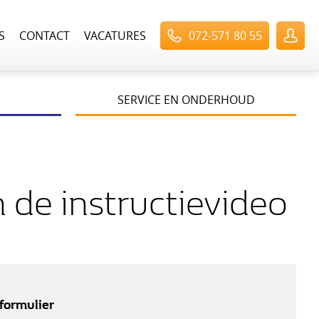
S
CONTACT
VACATURES
072-571 80 55
SERVICE EN ONDERHOUD
 de instructievideo
formulier