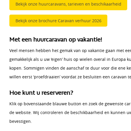
Bekijk onze huurcaravans, tarieven en beschikaarheid
Bekijk onze brochure Caravan verhuur 2026
Met een huurcaravan op vakantie!
Veel mensen hebben het gemak van op vakantie gaan met een 
gemakkelijk als u uw ‘eigen’ huis op wielen overal in Europa 
kopen. Sommigen vinden de aanschaf te duur voor die ene kee
willen eerst ‘proefdraaien’ voordat ze besluiten een caravan t
Hoe kunt u reserveren?
Klik op bovenstaande blauwe button en zoek de gewenste cara
de website. Wij controleren de beschikbaarheid en kunnen uw 
bevestigen.