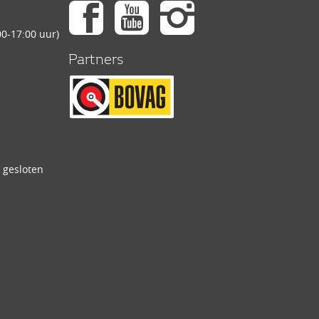
0-17:00 uur)
Partners
 gesloten