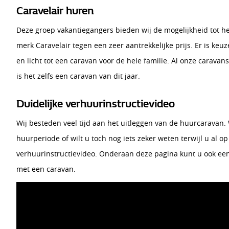
Caravelair huren
Deze groep vakantiegangers bieden wij de mogelijkheid tot he
merk Caravelair tegen een zeer aantrekkelijke prijs. Er is keu
en licht tot een caravan voor de hele familie. Al onze caravan
is het zelfs een caravan van dit jaar.
Duidelijke verhuurinstructievideo
Wij besteden veel tijd aan het uitleggen van de huurcaravan.
huurperiode of wilt u toch nog iets zeker weten terwijl u al o
verhuurinstructievideo. Onderaan deze pagina kunt u ook een
met een caravan.