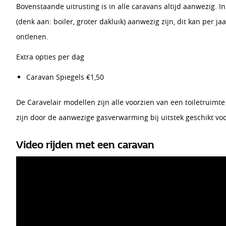
Bovenstaande uitrusting is in alle caravans altijd aanwezig.
(denk aan: boiler, groter dakluik) aanwezig zijn, dit kan per ja
ontlenen.
Extra opties per dag
Caravan Spiegels €1,50
De Caravelair modellen zijn alle voorzien van een toiletruimt
zijn door de aanwezige gasverwarming bij uitstek geschikt voo
Video rijden met een caravan