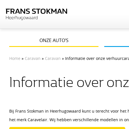
ONZE AUTO’S
Home
»
Caravan
»
Caravan
» Informatie over onze verhuurcara
Informatie over onz
Bij Frans Stokman in Heerhugowaard kunt u terecht voor het 
het merk Caravelair. Wij hebben verschillende modellen in 