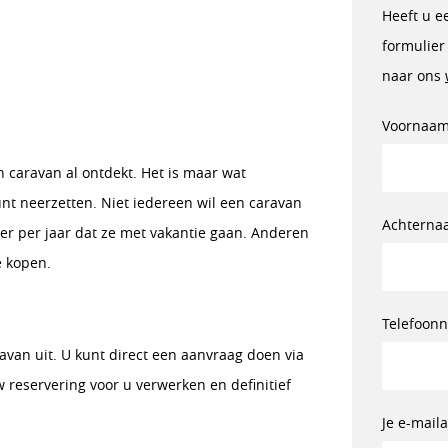
Heeft u e
formulier
naar ons
Voornaa
caravan al ontdekt. Het is maar wat
kunt neerzetten. Niet iedereen wil een caravan
Achterna
r per jaar dat ze met vakantie gaan. Anderen
e kopen.
Telefoon
van uit. U kunt direct een aanvraag doen via
reservering voor u verwerken en definitief
Je e-mail