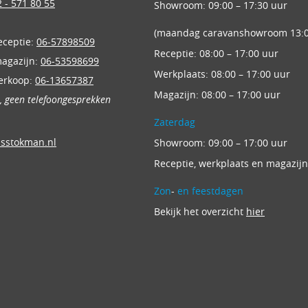
 - 571 80 55
Showroom: 09:00 – 17:30 uur
(maandag caravanshowroom 13:0
eceptie:
06-57898509
Receptie: 08:00 – 17:00 uur
magazijn:
06-53598699
Werkplaats: 08:00 – 17:00 uur
erkoop:
06-13657387
Magazijn: 08:00 – 17:00 uur
n, geen telefoongesprekken
Zaterdag
nsstokman.nl
Showroom: 09:00 – 17:00 uur
Receptie, werkplaats en magazijn
Zon
-
en feestdagen
Bekijk het overzicht
hier