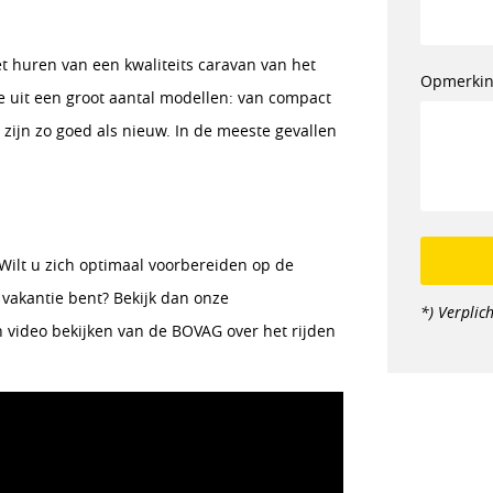
t huren van een kwaliteits caravan van het
Opmerki
ze uit een groot aantal modellen: van compact
s zijn zo goed als nieuw. In de meeste gevallen
 Wilt u zich optimaal voorbereiden op de
p vakantie bent? Bekijk dan onze
*) Verplich
 video bekijken van de BOVAG over het rijden