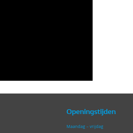
Openingstijden
Maandag – vrijdag