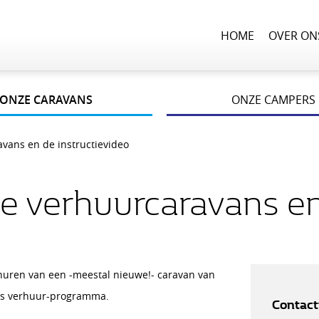
HOME
OVER ON
ONZE CARAVANS
ONZE CAMPERS
vans en de instructievideo
e verhuurcaravans en
huren van een -meestal nieuwe!- caravan van
ons verhuur-programma.
Contact