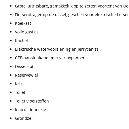
Grote, uitritsbare, gemakkelijk op te zetten voortent van D
Fietsendrager op de dissel, geschikt voor elektrische fietse
Koelkast
Volle gasfles
Kachel
Elektrische watervoorziening en jerrycan(s)
CEE-aansluitkabel met verloopsnoer
Disselslot
Reservewiel
Krik
Toilet
Toilet vloeistoffen
Instructieboekje
Grondzeil