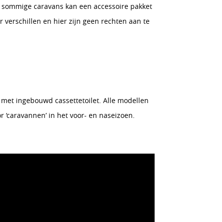
 In sommige caravans kan een accessoire pakket
ar verschillen en hier zijn geen rechten aan te
e met ingebouwd cassettetoilet. Alle modellen
r ‘caravannen’ in het voor- en naseizoen.