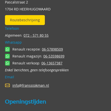
Pascalstraat 2
1704 RD HEERHUGOWAARD
Routebeschrijving
Telefoon
Algemeen:
072 - 571 80 55
Whatsapp
Renault receptie:
06-57898509
Renault magazijn:
06-53598699
Renault verkoop:
06-13657387
Enkel berichten, geen telefoongesprekken
Email
info@fransstokman.nl
Openingstijden