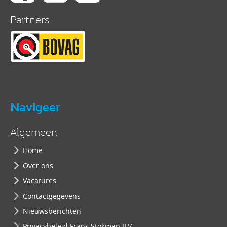
Partners
Navigeer
Algemeen
Home
Over ons
Vacatures
Contactgegevens
Nieuwsberichten
Privacybeleid Frans Stokman B.V.