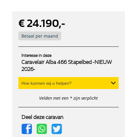
€ 24.190,-
Betaal per maand
Interesse in deze
Caravelair Alba 466 Stapelbed -NIEUW
2026-
Hoe kunnen wij u helpen?
Velden met een * zijn verplicht
Deel deze caravan