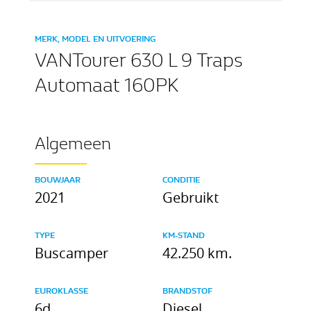
MERK, MODEL EN UITVOERING
VANTourer 630 L 9 Traps
Automaat 160PK
Algemeen
BOUWJAAR
CONDITIE
2021
Gebruikt
TYPE
KM-STAND
Buscamper
42.250 km.
EUROKLASSE
BRANDSTOF
6d
Diesel