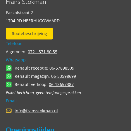
Frans Stokman
Pascalstraat 2
1704 RD HEERHUGOWAARD
Routebeschrijving
Telefoon
Algemeen:
072 - 571 80 55
Whatsapp
Renault receptie:
06-57898509
Renault magazijn:
06-53598699
Renault verkoop:
06-13657387
Enkel berichten, geen telefoongesprekken
Email
info@fransstokman.nl
Openingstijden