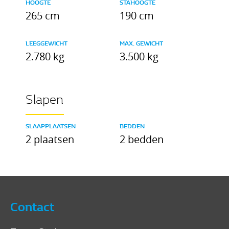
HOOGTE
STAHOOGTE
265 cm
190 cm
LEEGGEWICHT
MAX. GEWICHT
2.780 kg
3.500 kg
Slapen
SLAAPPLAATSEN
BEDDEN
2 plaatsen
2 bedden
Contact