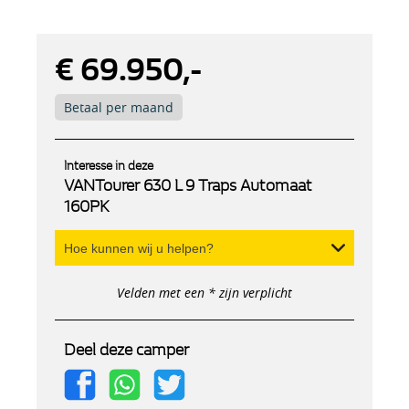
€ 69.950,-
Betaal per maand
Interesse in deze
VANTourer 630 L 9 Traps Automaat
160PK
Hoe kunnen wij u helpen?
Velden met een * zijn verplicht
Deel deze camper