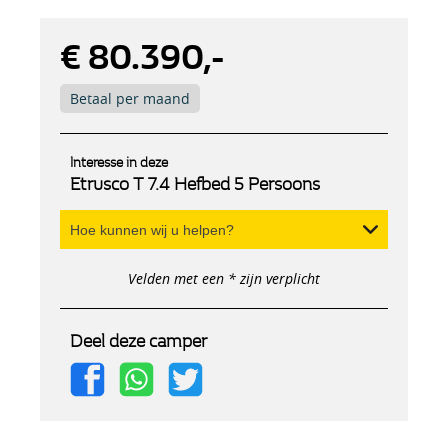
€ 80.390,-
Betaal per maand
Interesse in deze
Etrusco T 7.4 Hefbed 5 Persoons
Hoe kunnen wij u helpen?
Velden met een * zijn verplicht
Deel deze camper