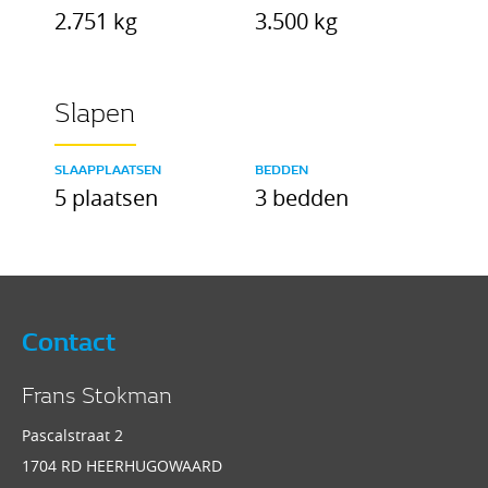
2.751 kg
3.500 kg
Slapen
SLAAPPLAATSEN
BEDDEN
5 plaatsen
3 bedden
Contact
Frans Stokman
Pascalstraat 2
1704 RD HEERHUGOWAARD