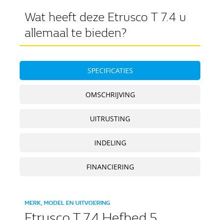
Wat heeft deze Etrusco T 7.4 u
allemaal te bieden?
SPECIFICATIES
OMSCHRIJVING
UITRUSTING
INDELING
FINANCIERING
MERK, MODEL EN UITVOERING
Etrusco T 7.4 Hefbed 5