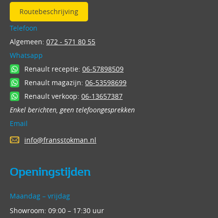
Routebeschrijving
Telefoon
Algemeen:
072 - 571 80 55
Whatsapp
Renault receptie:
06-57898509
Renault magazijn:
06-53598699
Renault verkoop:
06-13657387
Enkel berichten, geen telefoongesprekken
Email
info@fransstokman.nl
Openingstijden
Maandag – vrijdag
Showroom: 09:00 – 17:30 uur