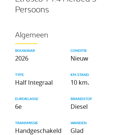
Persoons
Algemeen
BOUWJAAR
CONDITIE
2026
Nieuw
TYPE
KM-STAND
Half Integraal
10 km.
EUROKLASSE
BRANDSTOF
6e
Diesel
TRANSMISSIE
WANDEN
Handgeschakeld
Glad