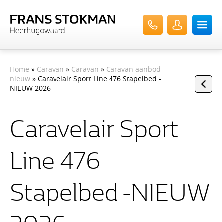
Home
»
Caravan
»
Caravan
»
Caravan aanbod
nieuw
» Caravelair Sport Line 476 Stapelbed -
NIEUW 2026-
Caravelair Sport
Line 476
Stapelbed -NIEUW