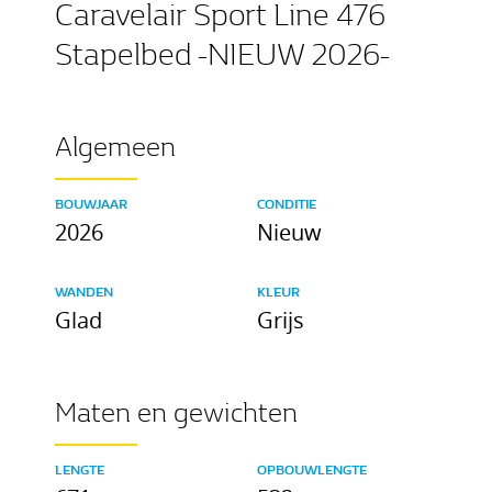
Caravelair Sport Line 476
Stapelbed -NIEUW 2026-
Algemeen
BOUWJAAR
CONDITIE
2026
Nieuw
WANDEN
KLEUR
Glad
Grijs
Maten en gewichten
LENGTE
OPBOUWLENGTE