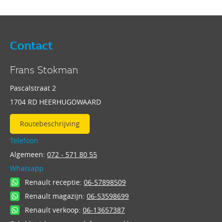
Contact
Frans Stokman
Pascalstraat 2
1704 RD HEERHUGOWAARD
Routebeschrijving
Telefoon
Algemeen:
072 - 571 80 55
Whatsapp
Renault receptie:
06-57898509
Renault magazijn:
06-53598699
Renault verkoop:
06-13657387